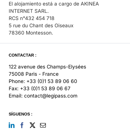
El alojamiento está a cargo de AKINEA
INTERNET SARL.
RCS n°432 454 718
5 rue du Chant des Oiseaux
78360 Montesson.
CONTACTAR :
122 avenue des Champs-Elysées
75008 Paris - France
Phone:
+33 (0)1 53 89 06 60
Fax:
+33 (0)1 53 89 06 67
Email:
contact@legipass.com
SÍGUENOS :