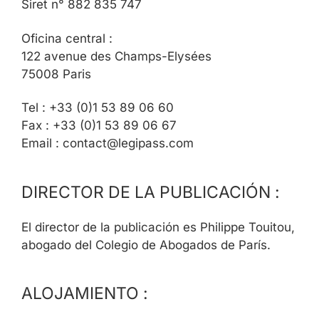
Siret n° 882 835 747
Oficina central :
122 avenue des Champs-Elysées
75008 Paris
Tel : +33 (0)1 53 89 06 60
Fax : +33 (0)1 53 89 06 67
Email : contact@legipass.com
DIRECTOR DE LA PUBLICACIÓN :
El director de la publicación es Philippe Touitou,
abogado del Colegio de Abogados de París.
ALOJAMIENTO :