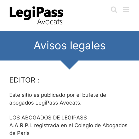
Skip
to
content
Avisos legales
EDITOR :
Este sitio es publicado por el bufete de
abogados LegiPass Avocats.
LOS ABOGADOS DE LEGIPASS
A.A.R.P.I. registrada en el Colegio de Abogados
de Paris