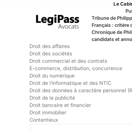
Passer
Le Cabi
au
Pu
contenu
Tribune de Philipp
Français : critèr
Chronique de Phil
candidats et ann
Droit des affaires
Droit des sociétés
Droit commercial et des contrats
E-commerce, distribution, concurrence
Droit du numérique
Droit de l’informatique et des NTIC
Droit des données à caractère personnel 
Droit de la publicité
Droit bancaire et financier
Droit immobilier
Contentieux