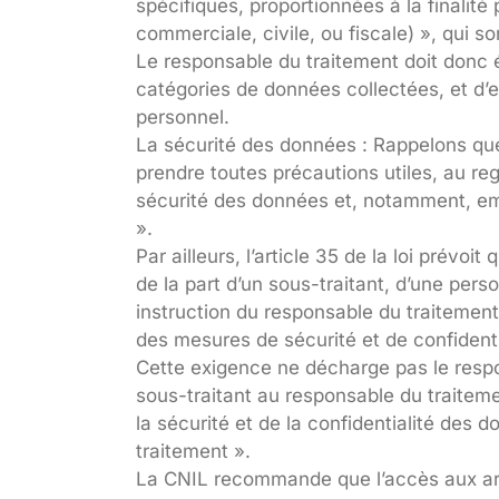
spécifiques, proportionnées à la finalité
commerciale, civile, ou fiscale) », qui s
Le responsable du traitement doit donc 
catégories de données collectées, et d’e
personnel.
La sécurité des données : Rappelons que 
prendre toutes précautions utiles, au re
sécurité des données et, notamment, em
».
Par ailleurs, l’article 35 de la loi prévo
de la part d’un sous-traitant, d’une pers
instruction du responsable du traitement
des mesures de sécurité et de confidenti
Cette exigence ne décharge pas le respon
sous-traitant au responsable du traiteme
la sécurité et de la confidentialité des 
traitement ».
La CNIL recommande que l’accès aux arch