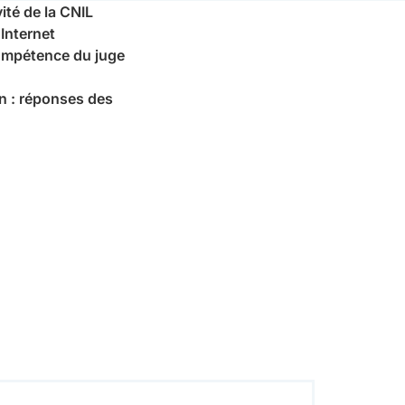
ité de la CNIL
Internet
 compétence du juge
en : réponses des