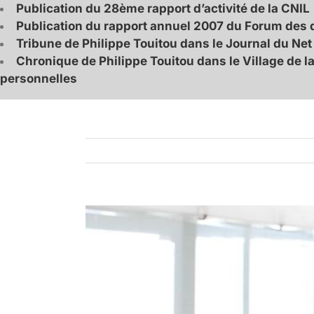
Publication du 28ème rapport d’activité de la CNIL
Publication du rapport annuel 2007 du Forum des dr
Tribune de Philippe Touitou dans le Journal du Net
Chronique de Philippe Touitou dans le Village de 
personnelles
Voir
l'image
agrandie