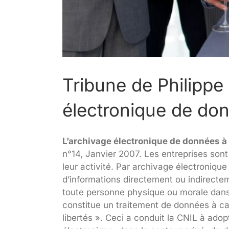
Tribune de Philippe
électronique de do
L’archivage électronique de données à
n°14, Janvier 2007. Les entreprises so
leur activité. Par archivage électroniqu
d’informations directement ou indirecte
toute personne physique ou morale dans 
constitue un traitement de données à car
libertés ». Ceci a conduit la CNIL à ad