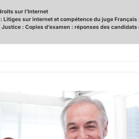
oits sur l’Internet
 : Litiges sur internet et compétence du juge Français
la Justice : Copies d’examen : réponses des candidat