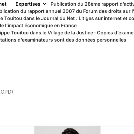
net
Expertises
Publication du 28ème rapport d’activ
blication du rapport annuel 2007 du Forum des droits sur l’
e Touitou dans le Journal du Net : Litiges sur internet et
e de l’impact économique en France
ippe Touitou dans le Village de la Justice : Copies d’exam
otations d’examinateurs sont des données personnelles
(RGPD)