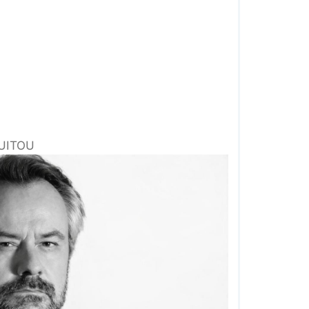
OUITOU