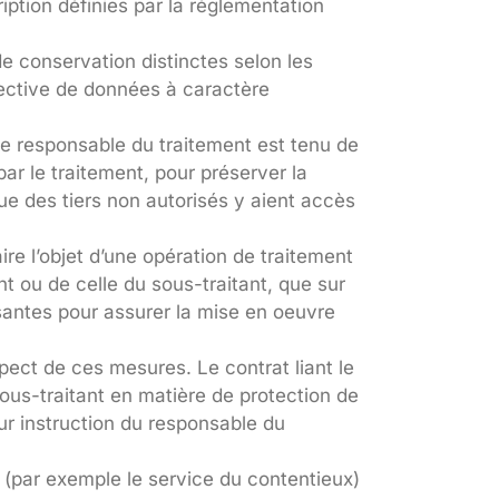
ription définies par la réglementation
e conservation distinctes selon les
lective de données à caractère
 Le responsable du traitement est tenu de
ar le traitement, pour préserver la
 des tiers non autorisés y aient accès
ire l’objet d’une opération de traitement
nt ou de celle du sous-traitant, que sur
isantes pour assurer la mise en oeuvre
pect de ces mesures. Le contrat liant le
ous-traitant en matière de protection de
sur instruction du responsable du
 (par exemple le service du contentieux)