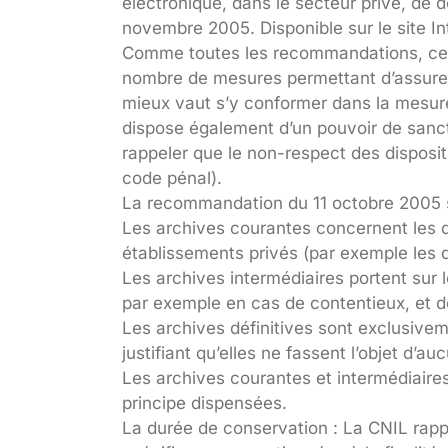
électronique, dans le secteur privé, de
novembre 2005. Disponible sur le site In
Comme toutes les recommandations, celle-
nombre de mesures permettant d’assurer 
mieux vaut s’y conformer dans la mesure 
dispose également d’un pouvoir de sanction
rappeler que le non-respect des disposit
code pénal).
La recommandation du 11 octobre 2005 s’a
Les archives courantes concernent les d
établissements privés (par exemple les d
Les archives intermédiaires portent sur
par exemple en cas de contentieux, et do
Les archives définitives sont exclusivem
justifiant qu’elles ne fassent l’objet d’a
Les archives courantes et intermédiaires 
principe dispensées.
La durée de conservation : La CNIL rapp