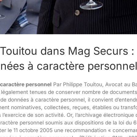
 Touitou dans Mag Securs :
nnées à caractère personne
 caractère personnel
Par Philippe Touitou, Avocat au B
nt légalement tenues de conserver nombre de documents 
e de données à caractère personnel, il convient d’entend
ment nominatives, collectées, reçues, établies ou trans
l’exercice de son activité.
Or, l’archivage électronique
actère personnel soumis aux dispositions de la loi du 6 j
opter le 11 octobre 2005 une recommandation « concernan