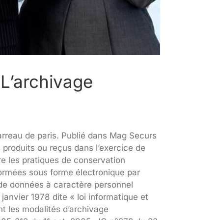
 L’archivage
l
arreau de paris. Publié dans Mag Securs
produits ou reçus dans l’exercice de
re les pratiques de conservation
formées sous forme électronique par
 de données à caractère personnel
anvier 1978 dite « loi informatique et
t les modalités d’archivage