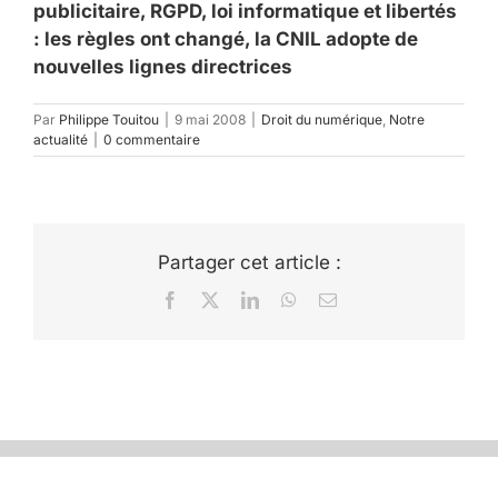
publicitaire, RGPD, loi informatique et libertés
: les règles ont changé, la CNIL adopte de
nouvelles lignes directrices
Par
Philippe Touitou
|
9 mai 2008
|
Droit du numérique
,
Notre
actualité
|
0 commentaire
Partager cet article :
Facebook
X
LinkedIn
WhatsApp
Email