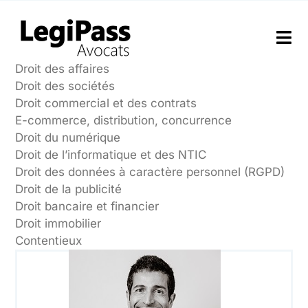
Passer
au
contenu
Tog
Nav
Droit des affaires
Droit des sociétés
Le Cabinet
Droit commercial et des contrats
E-commerce, distribution, concurrence
Expertises
Droit du numérique
Droit de l’informatique et des NTIC
Droit des données à caractère personnel (RGPD)
Droit de la publicité
Droit bancaire et financier
Droit immobilier
Contentieux