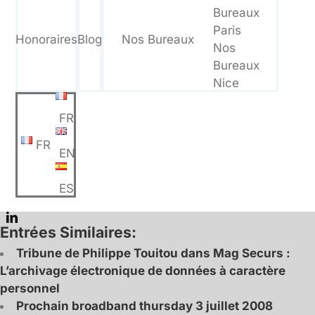
Bureaux
Paris
Honoraires
Blog
Nos Bureaux
Nos
Bureaux
Nice
FR
FR
EN
ES
Entrées Similaires:
Tribune de Philippe Touitou dans Mag Securs :
L’archivage électronique de données à caractère
personnel
Prochain broadband thursday 3 juillet 2008