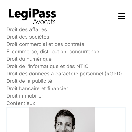
Passer
au
contenu
Tog
Nav
Droit des affaires
Droit des sociétés
Le Cabinet
Droit commercial et des contrats
E-commerce, distribution, concurrence
Expertises
Droit du numérique
Droit de l’informatique et des NTIC
Droit des données à caractère personnel (RGPD)
Droit de la publicité
Droit bancaire et financier
Droit immobilier
Contentieux