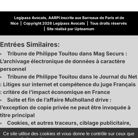
Legipass Avocats, AARPI inscrite aux Barreaux de Paris et de
Nice | Copyright 2026 Legipass Avocats | Tous droits réservés
| Site réalisé par Upteamum
Entrées Similaires:
Tribune de Philippe Touitou dans Mag Securs :
L’archivage électronique de données à caractère
personnel
Tribune de Philippe Touitou dans le Journal du Net
: Litiges sur internet et compétence du juge Français
: critère de l’impact économique en France
Suite et fin de l’affaire Mulholland drive :
l’exception de copie privée ne peut être invoquée à
titre principal
Cookies, et autres traceurs, ciblage publicitaire,
RGPD, loi informatique et libertés : les règles ont
Ce site utilise des cookies et vous donne le contrôle sur ceux que