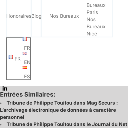
Bureaux
Paris
Honoraires
Blog
Nos Bureaux
Nos
Bureaux
Nice
FR
FR
EN
ES
Entrées Similaires:
Tribune de Philippe Touitou dans Mag Securs :
L’archivage électronique de données à caractère
personnel
Tribune de Philippe Touitou dans le Journal du Net