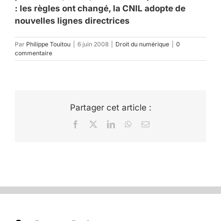
: les règles ont changé, la CNIL adopte de
nouvelles lignes directrices
Par
Philippe Touitou
|
6 juin 2008
|
Droit du numérique
|
0
commentaire
Partager cet article :
Facebook
X
LinkedIn
WhatsApp
Email