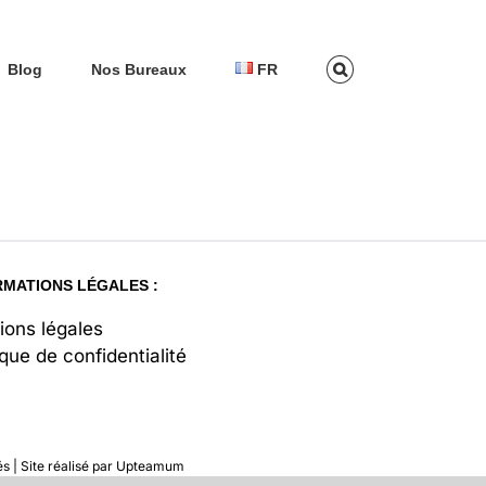
Blog
Nos Bureaux
FR
RMATIONS LÉGALES :
ions légales
ique de confidentialité
 | Site réalisé par
Upteamum