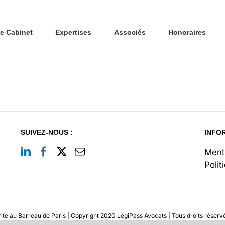
e Cabinet
Expertises
Associés
Honoraires
SUIVEZ-NOUS :
INFO
Ment
Polit
ite au Barreau de Paris | Copyright 2020 LegiPass Avocats | Tous droits réservés