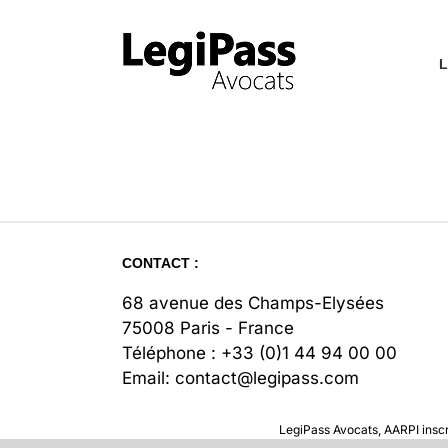
Passer
au
contenu
L
CONTACT :
68 avenue des Champs-Elysées
75008 Paris - France
Téléphone :
+33 (0)1 44 94 00 00
Email:
contact@legipass.com
LegiPass Avocats, AARPI inscr