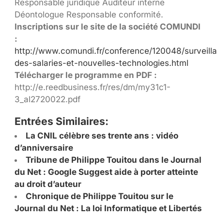
Responsable juridique Auditeur interne
Déontologue Responsable conformité.
Inscriptions sur le site de la société COMUNDI
:
http://www.comundi.fr/conference/120048/surveill
des-salaries-et-nouvelles-technologies.html
Télécharger le programme en PDF :
http://e.reedbusiness.fr/res/dm/my31c1-
3_al2720022.pdf
Entrées Similaires:
La CNIL célèbre ses trente ans : vidéo
d’anniversaire
Tribune de Philippe Touitou dans le Journal
du Net : Google Suggest aide à porter atteinte
au droit d’auteur
Chronique de Philippe Touitou sur le
Journal du Net : La loi Informatique et Libertés