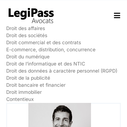
Passer
au
contenu
Tog
Nav
Droit des affaires
Droit des sociétés
Le Cabinet
Droit commercial et des contrats
E-commerce, distribution, concurrence
Expertises
Droit du numérique
Droit de l’informatique et des NTIC
Droit des données à caractère personnel (RGPD)
Droit de la publicité
Droit bancaire et financier
Droit immobilier
Contentieux