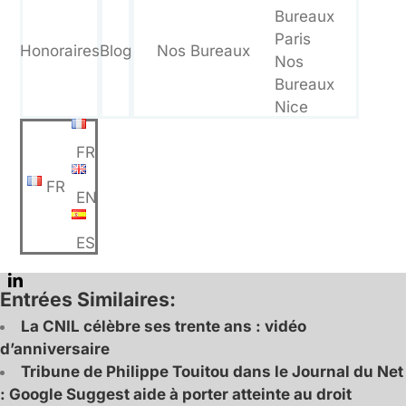
Bureaux
Paris
Honoraires
Blog
Nos Bureaux
Nos
Bureaux
Nice
FR
FR
EN
ES
Entrées Similaires:
La CNIL célèbre ses trente ans : vidéo
d’anniversaire
Tribune de Philippe Touitou dans le Journal du Net
: Google Suggest aide à porter atteinte au droit