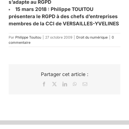
s’adapte au RGPD
15 mars 2018 : Philippe TOUITOU
présentera le RGPD à des chefs d’entreprises
membres de la CCI de VERSAILLES-YVELINES
Par
Philippe Touitou
|
27 octobre 2009
|
Droit du numérique
|
0
commentaire
Partager cet article :
Facebook
X
LinkedIn
WhatsApp
Email